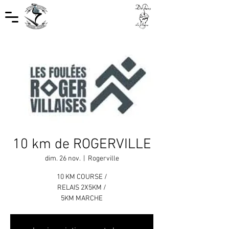
10 km de ROGERVILLE
dim. 26 nov.
  |  
Rogerville
10 KM COURSE /
RELAIS 2X5KM /
5KM MARCHE