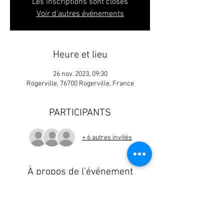
Les inscriptions sont closes
Voir d'autres événements
Heure et lieu
26 nov. 2023, 09:30
Rogerville, 76700 Rogerville, France
PARTICIPANTS
+ 6 autres invités
À propos de l'événement
plus d infos