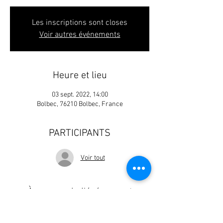
Les inscriptions sont closes
Voir autres événements
Heure et lieu
03 sept. 2022, 14:00
Bolbec, 76210 Bolbec, France
PARTICIPANTS
Voir tout
À propos de l'événement
https://semi-marathon-bolbec.fr/