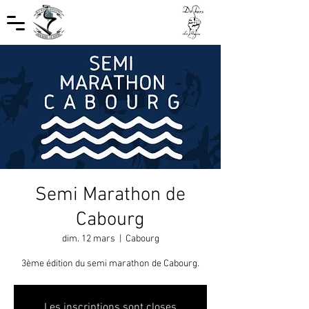
Semi Marathon de
Cabourg
dim. 12 mars
  |  
Cabourg
3ème édition du semi marathon de Cabourg.
Les inscriptions sont closes