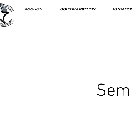
ACCUEIL
SEMI MARATHON
10 KM CO
Semi