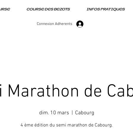
URSE
COURSE DES BEZOTS
INFOS PRATIQUES
Connexion Adherents
 Marathon de Ca
dim. 10 mars
  |  
Cabourg
4 ème édition du semi marathon de Cabourg.