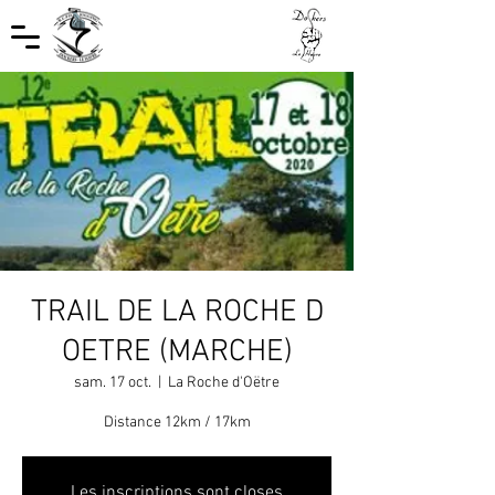
TRAIL DE LA ROCHE D
OETRE (MARCHE)
sam. 17 oct.
  |  
La Roche d'Oëtre
Distance 12km / 17km
Les inscriptions sont closes