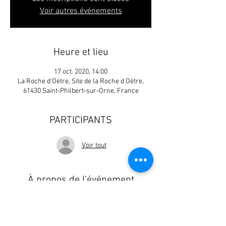
Voir autres événements
Heure et lieu
17 oct. 2020, 14:00
La Roche d'Oëtre, Site de la Roche d Oëtre,
61430 Saint-Philbert-sur-Orne, France
PARTICIPANTS
Voir tout
À propos de l'événement
http://activorne.fr/nos-courses/