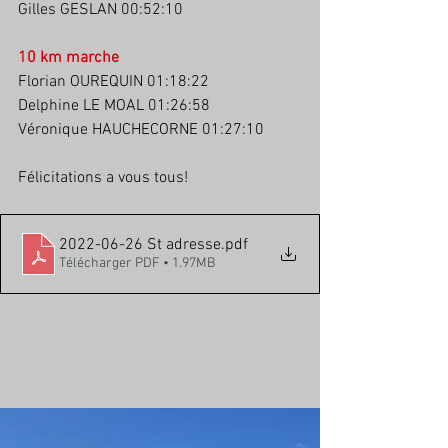
Gilles GESLAN 00:52:10
10 km marche
Florian OUREQUIN 01:18:22
Delphine LE MOAL 01:26:58
Véronique HAUCHECORNE 01:27:10
Félicitations a vous tous!
2022-06-26 St adresse
.pdf
Télécharger PDF • 1.97MB