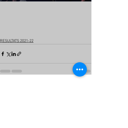
RESULTATS 2021-22
Voir tout
Posts récents