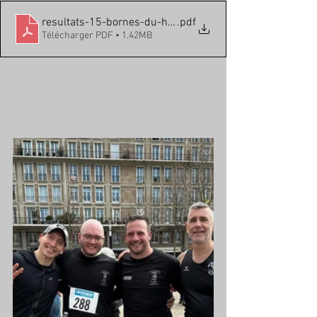
resultats-15-bornes-du-havre-12-03-2023
.pdf
Télécharger PDF • 1.42MB