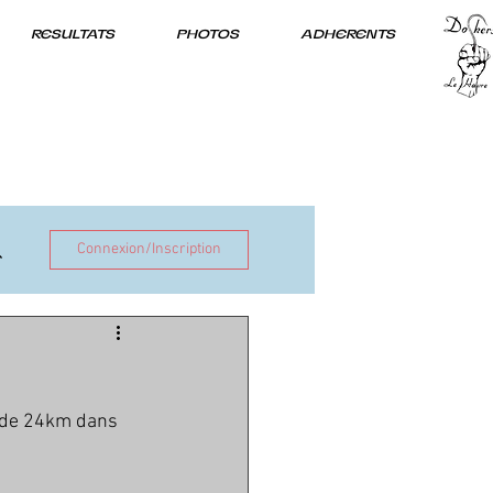
RESULTATS
PHOTOS
ADHERENTS
Connexion/Inscription
s de 24km dans 