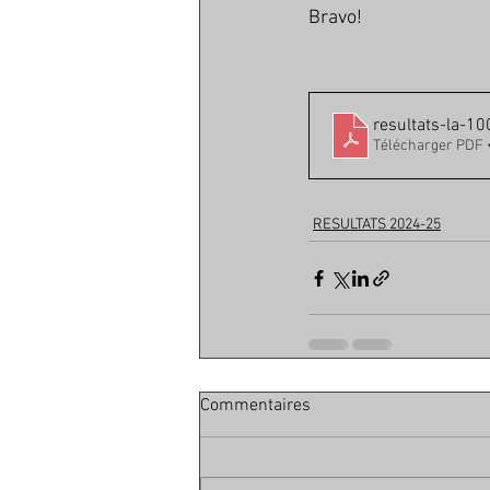
Bravo!
resultats-la-1
Télécharger PDF 
RESULTATS 2024-25
Commentaires