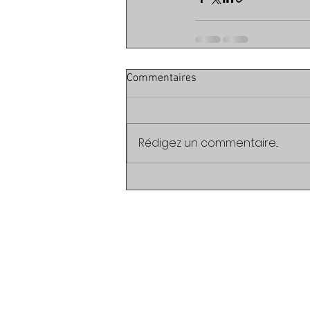
Commentaires
Rédigez un commentaire...
R