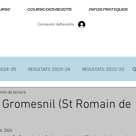
URSE
COURSE DES BEZOTS
INFOS PRATIQUES
Connexion Adherents
2024-25
RESULTATS 2023-24
RESULTATS 2022-23
 min de lecture
 Gromesnil (St Romain de
t. 2024