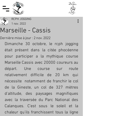
RCPH JOGGING
1 nov. 2022
Marseille - Cassis
Dernière mise à jour :
2 nov. 2022
Dimanche 30 octobre, le rcph jogging 
était présent dans la citée phocéenne 
pour participer a la mythique course 
Marseille Cassis avec 20000 coureurs au 
départ. Une course sur route 
relativement difficile de 20 km qui 
nécessite  notamment de franchir le col 
de la Gineste, un col de 327 mètres  
d'altitude, des paysages magnifiques 
avec la traversée du Parc National des 
Calanques. C'est sous le soleil et la 
chaleur qu'ils franchissent tous la ligne 